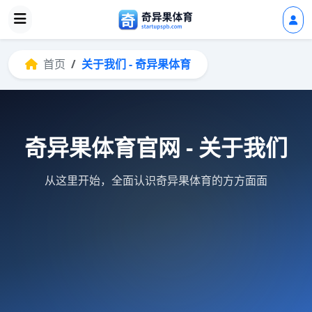
首页
关于我们 - 奇异果体育
奇异果体育官网 - 关于我们
从这里开始，全面认识奇异果体育的方方面面