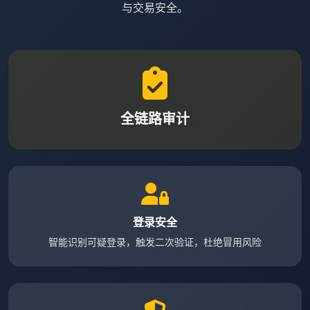
与交易安全。
全链路审计
登录安全
智能识别可疑登录，触发二次验证，杜绝冒用风险