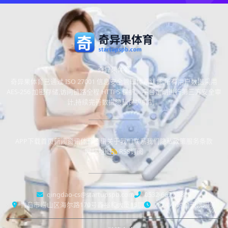
奇异果体育
奇异果体育已通过 ISO 27001 信息安全管理体系认证,所有用户数据采用
AES-256 加密存储,访问链路全程 HTTPS 保护。平台定期进行第三方安全审
计,持续完善数据隐私保护机制。
APP下载
首页
新闻资讯
体育资讯
关于我们
联系我们
隐私政策
服务条款
网站地图
RSS订阅
qingdao-cs@startupspb.com
0532-6677-8899
青岛市崂山区海尔路170号鑫裕和大厦15层
7×24 小时全天候服务