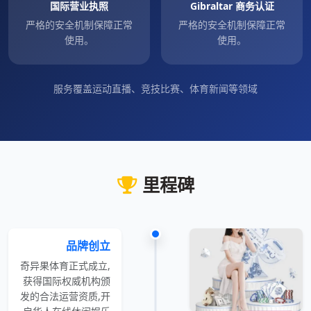
国际营业执照
Gibraltar 商务认证
严格的安全机制保障正常
严格的安全机制保障正常
使用。
使用。
服务覆盖运动直播、竞技比赛、体育新闻等领域
里程碑
品牌创立
奇异果体育正式成立,
获得国际权威机构颁
发的合法运营资质,开