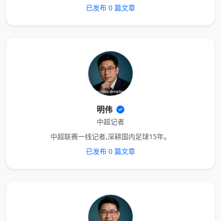
已发布 0 篇文章
明伟
中超记者
中超联赛一线记者,深耕国内足球15年。
已发布 0 篇文章