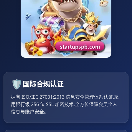
🛡
国际合规认证
拥有 ISO/IEC 27001:2013 信息安全管理体系认证,采
用银行级 256 位 SSL 加密技术,全方位保障会员个人
信息与账户安全。