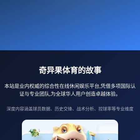
奇异果体育
的故事
本站是业内权威的综合性在线休闲娱乐平台,凭借多项国际认
证与专业团队,为全球华人用户创造卓越体验。
深度内容涵盖球员数据、历史交锋、战术分析、控球率等专业维度