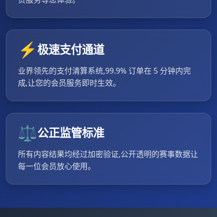
⚡
极速支付通道
业界领先的支付清算系统,99.9% 订单在 5 分钟内完
成,让您的会员服务即时生效。
⚖️
公正监管标准
所有内容结果均经过加密验证,公开透明的赛事数据让
每一位会员放心使用。