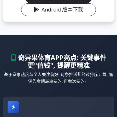
Android 版本下载
奇异果体育APP亮点: 关键事件
更"值钱", 提醒更精准
基于赛事热度与个人关注偏好, 每条推送都经过排序计算, 确
保先看到最重要的, 再看次要的。