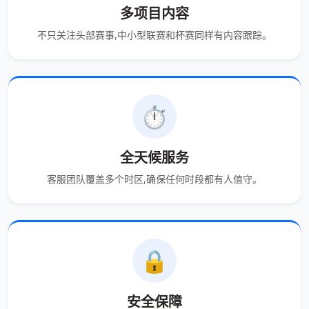
多项目内容
不只关注头部赛事,中小型联赛和杯赛同样有内容跟踪。
⏱️
全天候服务
客服团队覆盖多个时区,确保任何时段都有人值守。
🔒
安全保障