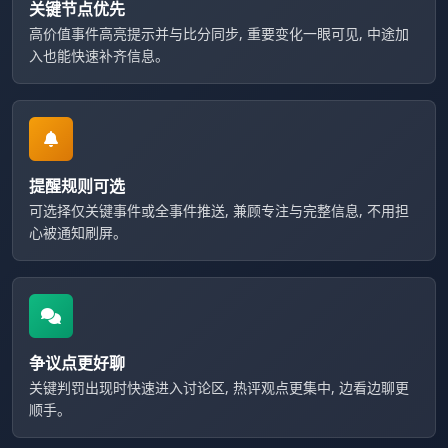
关键节点优先
高价值事件高亮提示并与比分同步, 重要变化一眼可见, 中途加
入也能快速补齐信息。
提醒规则可选
可选择仅关键事件或全事件推送, 兼顾专注与完整信息, 不用担
心被通知刷屏。
争议点更好聊
关键判罚出现时快速进入讨论区, 热评观点更集中, 边看边聊更
顺手。