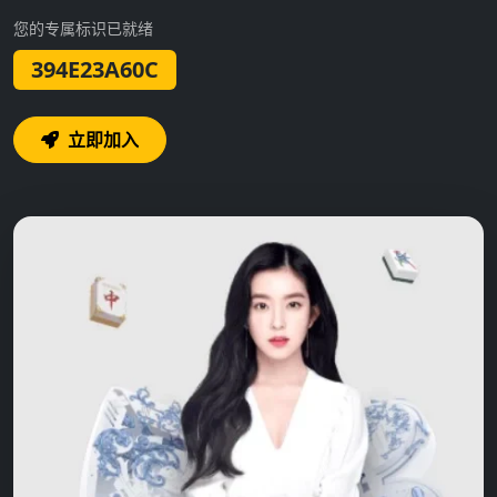
您的专属标识已就绪
394E23A60C
立即加入