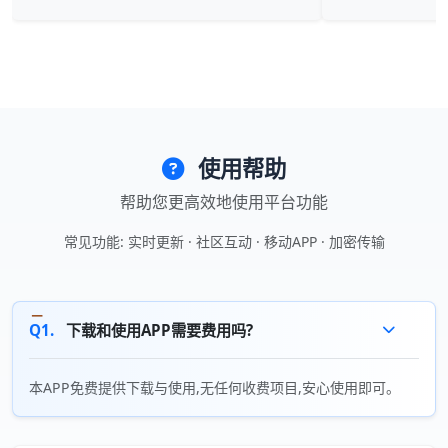
使用帮助
帮助您更高效地使用平台功能
常见功能: 实时更新 · 社区互动 · 移动APP · 加密传输
Q1.
下载和使用APP需要费用吗?
本APP免费提供下载与使用,无任何收费项目,安心使用即可。