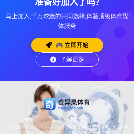
准备好加入了吗?
马上加入,千万球迷的共同选择,体验顶级体育媒
体服务
🎮 立即开始
了解更多
奇异果体育
奇异果体育已通过 ISO 27001 信息安全管理体系认证,所有用户数据采用
AES-256 加密存储,访问链路全程 HTTPS 保护。平台定期进行第三方安全审