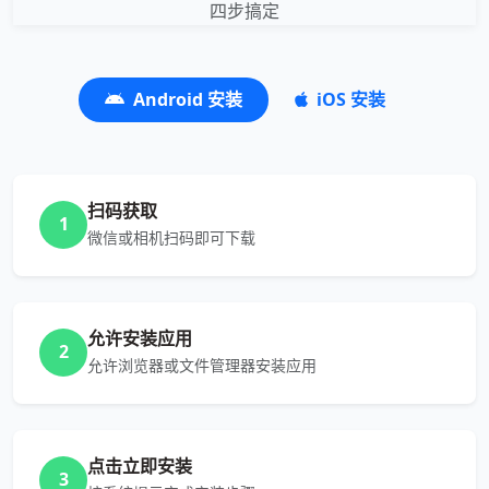
四步搞定
Android 安装
iOS 安装
扫码获取
1
微信或相机扫码即可下载
允许安装应用
2
允许浏览器或文件管理器安装应用
点击立即安装
3