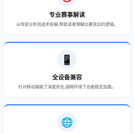
专业赛事解读
从阵容分析到战术拆解,帮助读者理解比赛背后的逻辑。
📱
全设备兼容
针对移动端做了深度优化,弱网环境下也能稳定加载。
🌐