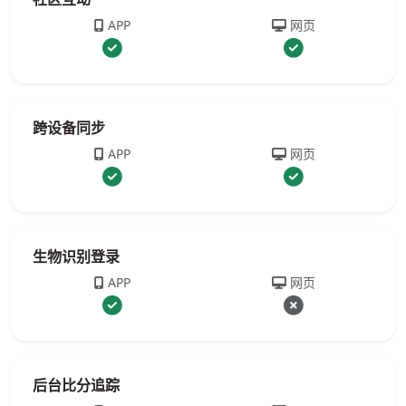
APP
网页
跨设备同步
APP
网页
生物识别登录
APP
网页
后台比分追踪