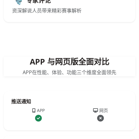
专家评论
资深解说人员带来精彩赛事解析
APP 与网页版全面对比
APP在性能、体验、功能三个维度全面领先
推送通知
APP
网页