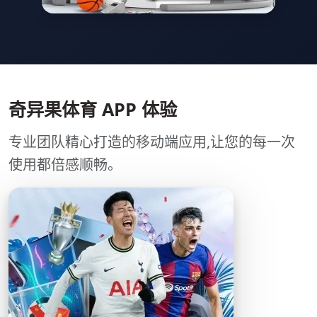
奇异果体育 APP 体验
专业团队精心打造的移动端应用,让您的每一次
使用都倍感顺畅。