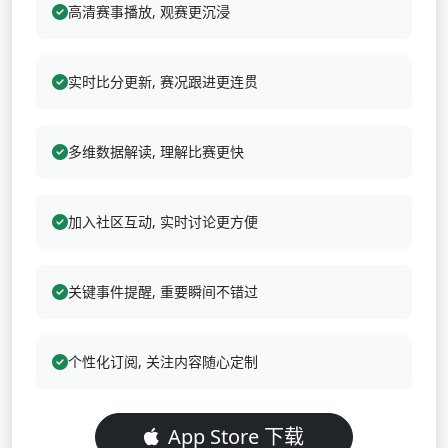
高清赛事播放, 观赛更沉浸
实时比分更新, 赛况跟进更连贯
多维数据解读, 理解比赛更快
加入社区互动, 实时讨论更方便
关键事件提醒, 重要瞬间不错过
个性化订阅, 关注内容随心定制
App Store 下载